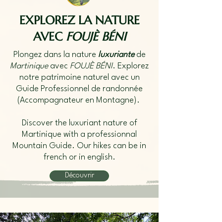
EXPLOREZ LA NATURE
AVEC
FOUJÈ BÉNI
Plongez dans la nature
luxuriante
de
Martinique
avec
FOUJÈ BÉNI
. Explorez
notre patrimoine naturel avec un
Guide Professionnel de randonnée
(Accompagnateur en Montagne).
Discover the luxuriant nature of
Martinique with a professionnal
Mountain Guide. ​Our hikes can be in
french or in english.
Découvrir